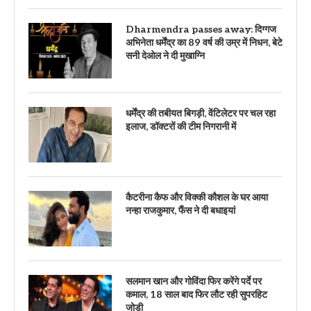
Dharmendra passes away: दिग्गज
अभिनेता धर्मेंद्र का 89 वर्ष की उम्र में निधन, बेटे
सनी देओल ने दी मुखाग्नि
धर्मेंद्र की तबीयत बिगड़ी, वेंटिलेटर पर चल रहा
इलाज, डॉक्टरों की टीम निगरानी में
कैटरीना कैफ और विक्की कौशल के घर आया
नन्हा राजकुमार, फैंस ने दी बधाइयां
सलमान खान और गोविंदा फिर करेंगे पर्दे पर
कमाल, 18 साल बाद फिर लौट रही सुपरहिट
जोड़ी