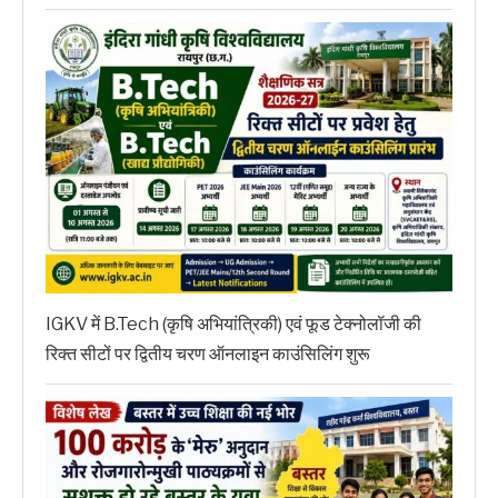
IGKV में B.Tech (कृषि अभियांत्रिकी) एवं फूड टेक्नोलॉजी की
रिक्त सीटों पर द्वितीय चरण ऑनलाइन काउंसिलिंग शुरू