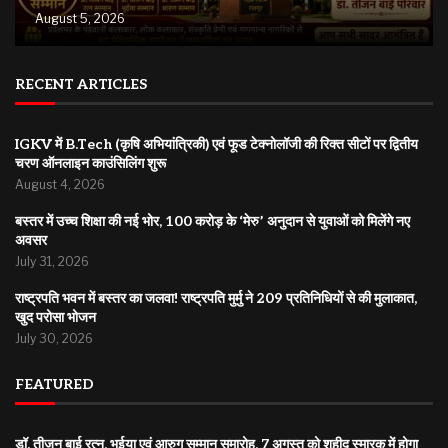
August 5, 2026
RECENT ARTICLES
IGKV में B.Tech (कृषि अभियांत्रिकी) एवं फूड टेक्नोलॉजी की रिक्त सीटों पर द्वितीय
चरण ऑनलाइन काउंसिलिंग शुरू
August 4, 2026
बस्तर में उच्च शिक्षा की नई भोर, 100 करोड़ के ‘मेरु’ अनुदान से युवाओं को मिलेंगे नए
अवसर
July 31, 2026
राष्ट्रपति भवन में बस्तर का जलवा! राष्ट्रपति मुर्मु ने 209 प्रतिनिधियों से की मुलाकात,
खुद परोसा भोजन
July 30, 2026
FEATURED
डॉ. तीजन बाई रत्न, भुईया एवं आरुग सम्मान समारोह, 7 अगस्त को शहीद स्मारक में होगा