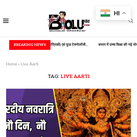
HI
में B.TECH (कृषि अभियांत्रिकी) एवं फूड टेक्नोलॉजी...
BREAKING NEWS
बस्तर में उच्च शिक्षा की नई भोर, 100...
Home
»
Live Aarti
TAG:
LIVE AARTI