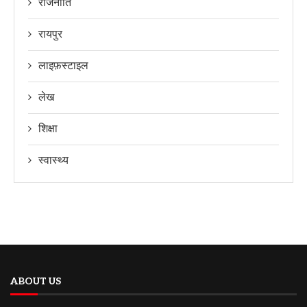
राजनीति
रायपुर
लाइफ़स्टाइल
लेख
शिक्षा
स्वास्थ्य
ABOUT US