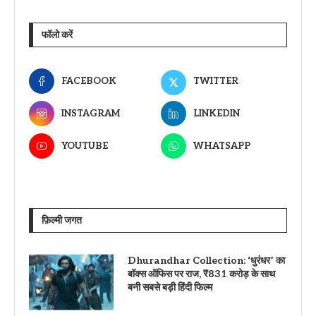
फॉलो करें
FACEBOOK
TWITTER
INSTAGRAM
LINKEDIN
YOUTUBE
WHATSAPP
फ़िल्मी जगत
Dhurandhar Collection: ‘धुरंधर’ का
बॉक्स ऑफिस पर राज, ₹831 करोड़ के साथ
बनी सबसे बड़ी हिंदी फिल्म