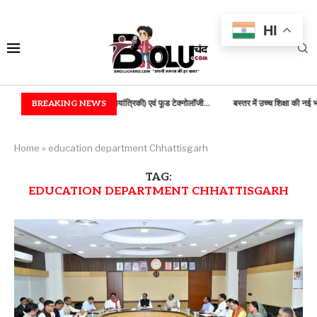
HI
 में B.TECH (कृषि अभियांत्रिकी) एवं फूड टेक्नोलॉजी...
BREAKING NEWS
बस्तर में उच्च शिक्षा की नई भोर, 100...
Home
»
education department Chhattisgarh
TAG:
EDUCATION DEPARTMENT CHHATTISGARH