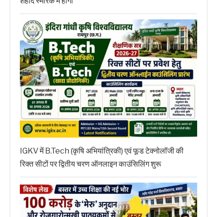
शहीद स्मारक में होगा
IGKV में B.Tech (कृषि अभियांत्रिकी) एवं फूड टेक्नोलॉजी की
रिक्त सीटों पर द्वितीय चरण ऑनलाइन काउंसिलिंग शुरू