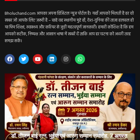
Bholuchand.com आपका अपना डिजिटल न्यूज़ पोर्टल है। यहाँ आपको मिलती है हर वो
खबर जो आपके लिए ज़रूरी है – चाहे वह स्थानीय मुद्दे हों, देश-दुनिया की ताज़ा हलचल हो
या फिर शिक्षा, स्वास्थ्य और करियर से जुड़ी महत्वपूर्ण जानकारी। हमारी कोशिश है कि हम
आपको सटीक, निष्पक्ष और आसान भाषा में खबरें दें ताकि आप हर घटना को अच्छी तरह
समझ सकें।
डॉ. तीजन बाई रत्न, भुईया एवं आरुग सम्मान समारोह, 7 अगस्त