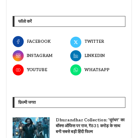
फॉलो करें
FACEBOOK
TWITTER
INSTAGRAM
LINKEDIN
YOUTUBE
WHATSAPP
फ़िल्मी जगत
Dhurandhar Collection: ‘धुरंधर’ का
बॉक्स ऑफिस पर राज, ₹831 करोड़ के साथ
बनी सबसे बड़ी हिंदी फिल्म