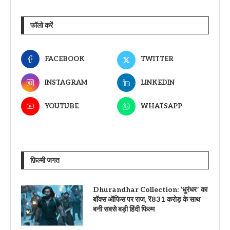
फॉलो करें
FACEBOOK
TWITTER
INSTAGRAM
LINKEDIN
YOUTUBE
WHATSAPP
फ़िल्मी जगत
Dhurandhar Collection: ‘धुरंधर’ का
बॉक्स ऑफिस पर राज, ₹831 करोड़ के साथ
बनी सबसे बड़ी हिंदी फिल्म