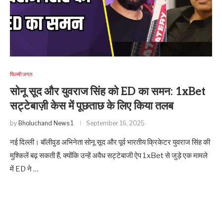
फिल्मी जगत
सोनू सूद और युवराज सिंह को ED का समन: 1xBet
सट्टेबाज़ी केस में पूछताछ के लिए किया तलब
by
Bholuchand News 1
September 16, 2025
नई दिल्ली। बॉलीवुड अभिनेता सोनू सूद और पूर्व भारतीय क्रिकेटर युवराज सिंह की
मुश्किलें बढ़ सकती हैं, क्योंकि उन्हें अवैध सट्टेबाजी ऐप 1xBet से जुड़े एक मामले
में ED ने …