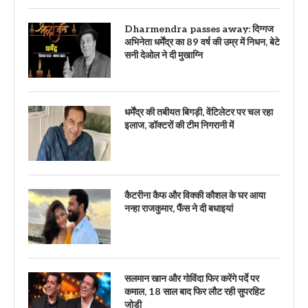
Dharmendra passes away: दिग्गज
अभिनेता धर्मेंद्र का 89 वर्ष की उम्र में निधन, बेटे
सनी देओल ने दी मुखाग्नि
धर्मेंद्र की तबीयत बिगड़ी, वेंटिलेटर पर चल रहा
इलाज, डॉक्टरों की टीम निगरानी में
कैटरीना कैफ और विक्की कौशल के घर आया
नन्हा राजकुमार, फैंस ने दी बधाइयां
सलमान खान और गोविंदा फिर करेंगे पर्दे पर
कमाल, 18 साल बाद फिर लौट रही सुपरहिट
जोड़ी