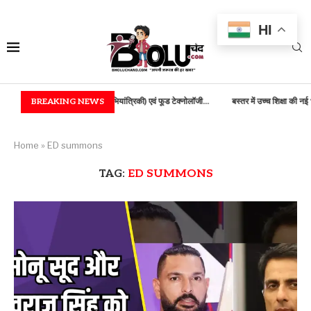
HI
V में B.TECH (कृषि अभियांत्रिकी) एवं फूड टेक्नोलॉजी...
BREAKING NEWS
बस्तर में उच्च शिक्षा की नई भोर, 100..
Home
»
ED summons
TAG:
ED SUMMONS