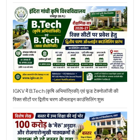
IGKV में B.Tech (कृषि अभियांत्रिकी) एवं फूड टेक्नोलॉजी की
रिक्त सीटों पर द्वितीय चरण ऑनलाइन काउंसिलिंग शुरू