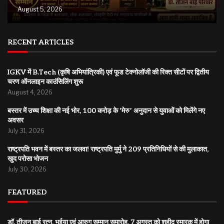
August 5, 2026
RECENT ARTICLES
IGKV में B.Tech (कृषि अभियांत्रिकी) एवं फूड टेक्नोलॉजी की रिक्त सीटों पर द्वितीय
चरण ऑनलाइन काउंसिलिंग शुरू
August 4, 2026
बस्तर में उच्च शिक्षा की नई भोर, 100 करोड़ के ‘मेरु’ अनुदान से युवाओं को मिलेंगे नए
अवसर
July 31, 2026
राष्ट्रपति भवन में बस्तर का जलवा! राष्ट्रपति मुर्मु ने 209 प्रतिनिधियों से की मुलाकात,
खुद परोसा भोजन
July 30, 2026
FEATURED
डॉ. तीजन बाई रत्न, भुईया एवं आरुग सम्मान समारोह, 7 अगस्त को शहीद स्मारक में होगा