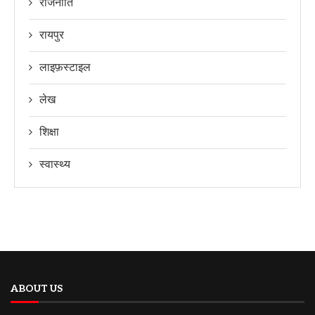
राजनीति
रायपुर
लाइफ़स्टाइल
लेख
शिक्षा
स्वास्थ्य
ABOUT US