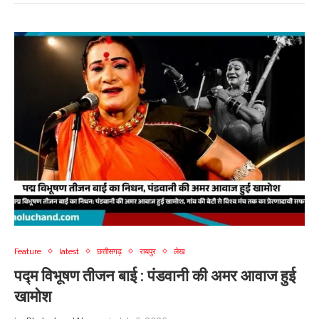
Feature
latest
छत्तीसगढ़
रायपुर
लेख
पद्म विभूषण तीजन बाई : पंडवानी की अमर आवाज हुई
खामोश