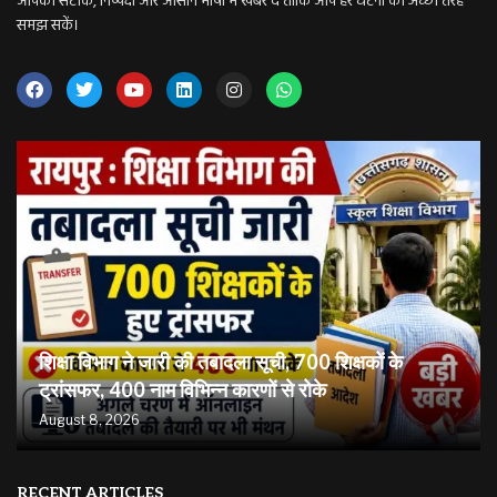
आपको सटीक, निष्पक्ष और आसान भाषा में खबरें दें ताकि आप हर घटना को अच्छी तरह
समझ सकें।
शिक्षा विभाग ने जारी की तबादला सूची, 700 शिक्षकों के
ट्रांसफर, 400 नाम विभिन्न कारणों से रोके
August 8, 2026
RECENT ARTICLES