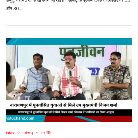
समृद्ध विरासत का साक्षी बनने जा रहा है। आषाढ़ के प्रथम दिवस के अवसर पर 29
और 30 …
latest
छत्तीसगढ़
राजनीति