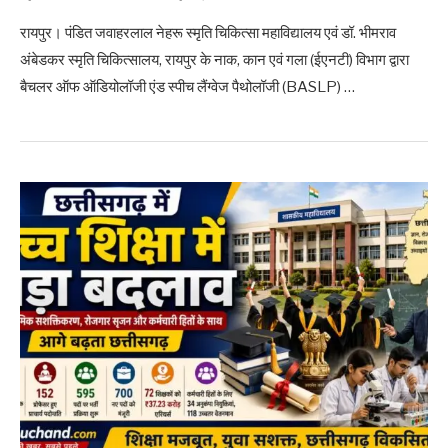
रायपुर। पंडित जवाहरलाल नेहरू स्मृति चिकित्सा महाविद्यालय एवं डॉ. भीमराव
अंबेडकर स्मृति चिकित्सालय, रायपुर के नाक, कान एवं गला (ईएनटी) विभाग द्वारा
बैचलर ऑफ ऑडियोलॉजी एंड स्पीच लैंग्वेज पैथोलॉजी (BASLP) …