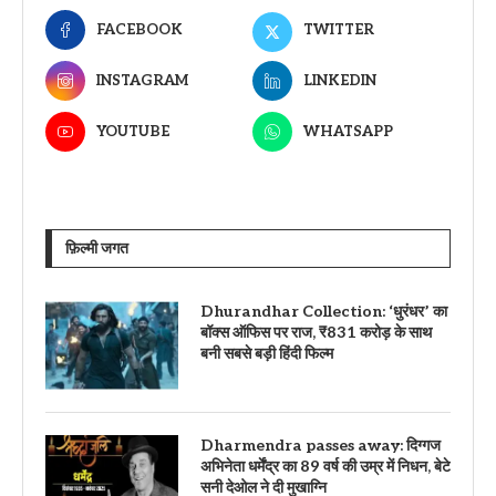
FACEBOOK
TWITTER
INSTAGRAM
LINKEDIN
YOUTUBE
WHATSAPP
फ़िल्मी जगत
Dhurandhar Collection: ‘धुरंधर’ का
बॉक्स ऑफिस पर राज, ₹831 करोड़ के साथ
बनी सबसे बड़ी हिंदी फिल्म
Dharmendra passes away: दिग्गज
अभिनेता धर्मेंद्र का 89 वर्ष की उम्र में निधन, बेटे
सनी देओल ने दी मुखाग्नि