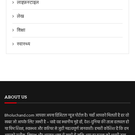
लाइफ़स्टाइल
लेख
शिक्षा
स्वास्थ्य
ABOUT US
Bholuchand.com आपका अपना डिजिटल न्यूज़ पोर्टल है। यहाँ आपको मिलती है हर वो
खबर जो आपके लिए ज़रूरी है – चाहे वह स्थानीय मुद्दे हों, देश-दुनिया की ताज़ा हलचल हो
या फिर शिक्षा, स्वास्थ्य और करियर से जुड़ी महत्वपूर्ण जानकारी। हमारी कोशिश है कि हम