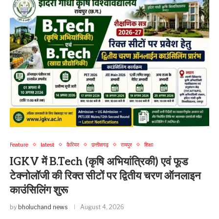
Feature
latest
कैरियर
छत्तीसगढ़
रायपुर
शिक्षा
IGKV में B.Tech (कृषि अभियांत्रिकी) एवं फूड
टेक्नोलॉजी की रिक्त सीटों पर द्वितीय चरण ऑनलाइन
काउंसिलिंग शुरू
by
bholuchand news
August 4, 2026