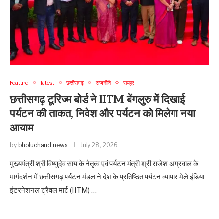
Feature
latest
छत्तीसगढ़
राजनीति
रायपुर
छत्तीसगढ़ टूरिज्म बोर्ड ने IITM बेंगलुरु में दिखाई
पर्यटन की ताकत, निवेश और पर्यटन को मिलेगा नया
आयाम
by
bholuchand news
July 28, 2026
मुख्यमंत्री श्री विष्णुदेव साय के नेतृत्व एवं पर्यटन मंत्री श्री राजेश अग्रवाल के
मार्गदर्शन में छत्तीसगढ़ पर्यटन मंडल ने देश के प्रतिष्ठित पर्यटन व्यापार मेले इंडिया
इंटरनेशनल ट्रैवल मार्ट (IITM) …