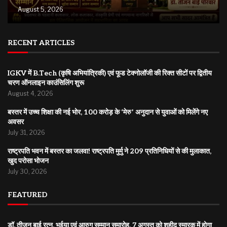
August 5, 2026
RECENT ARTICLES
IGKV में B.Tech (कृषि अभियांत्रिकी) एवं फूड टेक्नोलॉजी की रिक्त सीटों पर द्वितीय
चरण ऑनलाइन काउंसिलिंग शुरू
August 4, 2026
बस्तर में उच्च शिक्षा की नई भोर, 100 करोड़ के ‘मेरु’ अनुदान से युवाओं को मिलेंगे नए
अवसर
July 31, 2026
राष्ट्रपति भवन में बस्तर का जलवा! राष्ट्रपति मुर्मु ने 209 प्रतिनिधियों से की मुलाकात,
खुद परोसा भोजन
July 30, 2026
FEATURED
डॉ. तीजन बाई रत्न, भुईया एवं आरुग सम्मान समारोह, 7 अगस्त को शहीद स्मारक में होगा