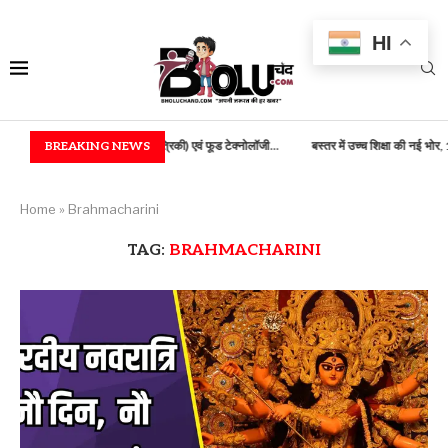
HI
ं B.TECH (कृषि अभियांत्रिकी) एवं फूड टेक्नोलॉजी...
BREAKING NEWS
बस्तर में उच्च शिक्षा की नई भोर, 100...
Home
»
Brahmacharini
TAG:
BRAHMACHARINI