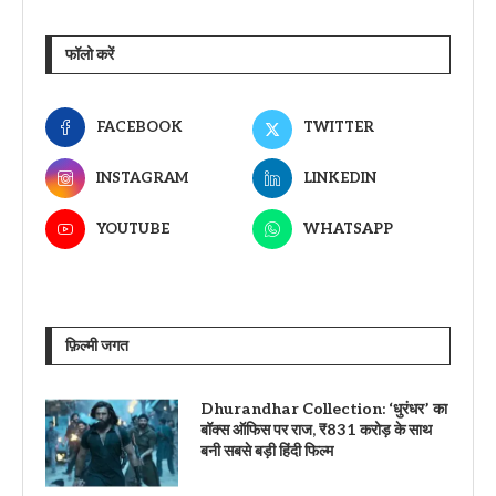
फॉलो करें
FACEBOOK
TWITTER
INSTAGRAM
LINKEDIN
YOUTUBE
WHATSAPP
फ़िल्मी जगत
Dhurandhar Collection: ‘धुरंधर’ का
बॉक्स ऑफिस पर राज, ₹831 करोड़ के साथ
बनी सबसे बड़ी हिंदी फिल्म