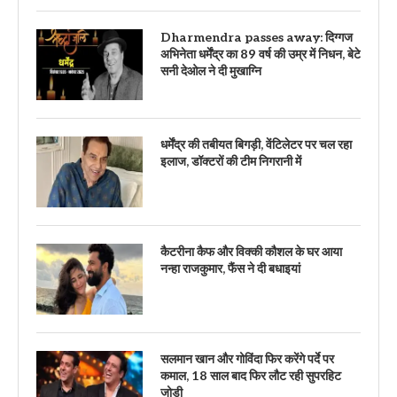
Dharmendra passes away: दिग्गज
अभिनेता धर्मेंद्र का 89 वर्ष की उम्र में निधन, बेटे
सनी देओल ने दी मुखाग्नि
धर्मेंद्र की तबीयत बिगड़ी, वेंटिलेटर पर चल रहा
इलाज, डॉक्टरों की टीम निगरानी में
कैटरीना कैफ और विक्की कौशल के घर आया
नन्हा राजकुमार, फैंस ने दी बधाइयां
सलमान खान और गोविंदा फिर करेंगे पर्दे पर
कमाल, 18 साल बाद फिर लौट रही सुपरहिट
जोड़ी