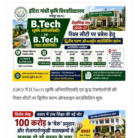
IGKV में B.Tech (कृषि अभियांत्रिकी) एवं फूड टेक्नोलॉजी की
रिक्त सीटों पर द्वितीय चरण ऑनलाइन काउंसिलिंग शुरू