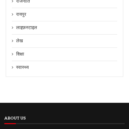
राजनीति
रायपुर
लाइफ़स्टाइल
लेख
शिक्षा
स्वास्थ्य
ABOUT US