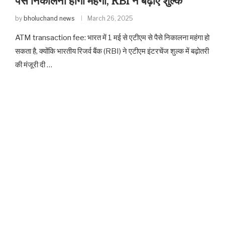
पैसे निकालना होगा महंगा, RBI ने बढ़ाए शुल्क
by
bholuchand news
March 26, 2025
ATM transaction fee: भारत में 1 मई से एटीएम से पैसे निकालना महंगा हो
सकता है, क्योंकि भारतीय रिजर्व बैंक (RBI) ने एटीएम इंटरचेंज शुल्क में बढ़ोतरी
की मंजूरी दी …