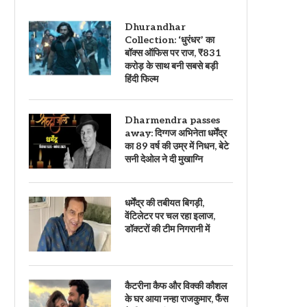
Dhurandhar
Collection: ‘धुरंधर’ का
बॉक्स ऑफिस पर राज, ₹831
करोड़ के साथ बनी सबसे बड़ी
हिंदी फिल्म
Dharmendra passes
away: दिग्गज अभिनेता धर्मेंद्र
का 89 वर्ष की उम्र में निधन, बेटे
सनी देओल ने दी मुखाग्नि
धर्मेंद्र की तबीयत बिगड़ी,
वेंटिलेटर पर चल रहा इलाज,
डॉक्टरों की टीम निगरानी में
कैटरीना कैफ और विक्की कौशल
के घर आया नन्हा राजकुमार, फैंस