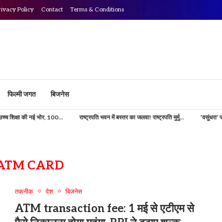
rivacy Policy
Contact
Terms & Conditions
फिल्मी जगत
बिजनेस
ई भोर, 100...
राष्ट्रपति भवन में बस्तर का जलवा! राष्ट्रपति मुर्मु...
‘वसुंधरा’ परियोजना से डिजिट
ATM CARD
तकनीक
देश
बिजनेस
ATM transaction fee: 1 मई से एटीएम से