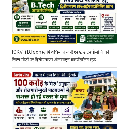
IGKV में B.Tech (कृषि अभियांत्रिकी) एवं फूड टेक्नोलॉजी की
रिक्त सीटों पर द्वितीय चरण ऑनलाइन काउंसिलिंग शुरू