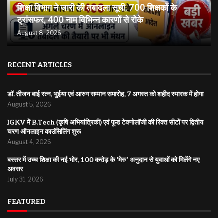
शिक्षा विभाग ने जारी की तबादला सूची, 700 शिक्षकों के
ट्रांसफर, 400 नाम विभिन्न कारणों से रोके
August 8, 2026
RECENT ARTICLES
डॉ. तीजन बाई रत्न, भुईया एवं आरुग सम्मान समारोह, 7 अगस्त को शहीद स्मारक में होगा
August 5, 2026
IGKV में B.Tech (कृषि अभियांत्रिकी) एवं फूड टेक्नोलॉजी की रिक्त सीटों पर द्वितीय
चरण ऑनलाइन काउंसिलिंग शुरू
August 4, 2026
बस्तर में उच्च शिक्षा की नई भोर, 100 करोड़ के ‘मेरु’ अनुदान से युवाओं को मिलेंगे नए
अवसर
July 31, 2026
FEATURED