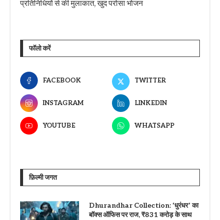
प्रतिनिधियों से की मुलाकात, खुद परोसा भोजन
फॉलो करें
FACEBOOK
TWITTER
INSTAGRAM
LINKEDIN
YOUTUBE
WHATSAPP
फ़िल्मी जगत
Dhurandhar Collection: ‘धुरंधर’ का
बॉक्स ऑफिस पर राज, ₹831 करोड़ के साथ